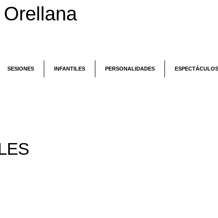
Orellana​
SESIONES
INFANTILES
PERSONALIDADES
ESPECTÁCULO
LES